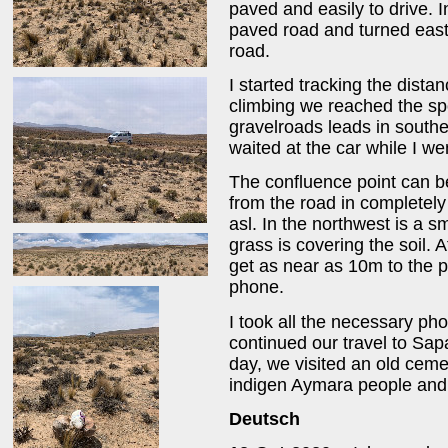
paved and easily to drive. I
paved road and turned east
road.
I started tracking the distan
climbing we reached the spo
gravelroads leads in southea
waited at the car while I wen
The confluence point can be
from the road in completely
asl. In the northwest is a 
grass is covering the soil. 
get as near as 10m to the p
phone.
I took all the necessary ph
continued our travel to Sapah
day, we visited an old ceme
indigen Aymara people and 
Deutsch