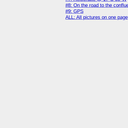
#8: On the road to the conf
#9: GPS
ALL: All pictures on one page