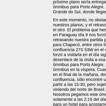
próximo plano sería entrega
ómnibus para Porto Alegre, 
Grande do Sul, donde llega
En este momento, no obstan
nuestros planos, y el retra
el otro. El problema que h
en Paraguay día 9 nos forzó
retrasando nuestra partida p
para Chapecó, entre otros fa
confluencia 27S 53W en el m
forzó a visitarla en el día 
desenlace de la visita a esa
ómnibus para Porto Alegre,
ómnibus en la víspera. Cuan
en el final de la mañana, de
confluencia, sólo encontré 
partir a las 15:30, pero suj
viniendo del norte de Brasil
Nosotros pegamos este ómn
solamente a las 2:15 del dí
para un hotel para acostarno