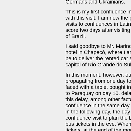
Germans and Ukrainians.
This is my first confluence i
with this visit, I am now th
visits to confluences in Lati
score two days after visitin
of Brazil.
I said goodbye to Mr. Marin
hotel in Chapecó, where I a
be to deliver the rented car 
capital of Rio Grande do Sul 
In this moment, however, ou
propagating from one day to
faced with a tablet bought i
to Paraguay on day 10, del
this delay, among other fact
confluence in the same day 10
in the following day, the day
confluence visit to plan the b
bus tickets in the eve. When 
tickets, at the end of the mo