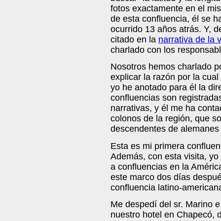
fotos exactamente en el mism
de esta confluencia, él se h
ocurrido 13 años atrás. Y, d
citado en la
narrativa de la v
charlado con los responsable
Nosotros hemos charlado po
explicar la razón por la cua
yo he anotado para él la dir
confluencias son registradas
narrativas, y él me ha conta
colonos de la región, que s
descendentes de alemanes 
Esta es mi primera confluen
Además, con esta visita, yo
a confluencias en la Améric
este marco dos días despué
confluencia latino-americana
Me despedí del sr. Marino e
nuestro hotel en Chapecó, d