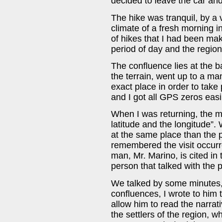
decided to leave the car and
The hike was tranquil, by a 
climate of a fresh morning in
of hikes that I had been mak
period of day and the region
The confluence lies at the b
the terrain, went up to a m
exact place in order to take
and I got all GPS zeros easi
When I was returning, the m
latitude and the longitude”
at the same place than the p
remembered the visit occurre
man, Mr. Marino, is cited in
person that talked with the p
We talked by some minutes, 
confluences, I wrote to him 
allow him to read the narrati
the settlers of the region, 