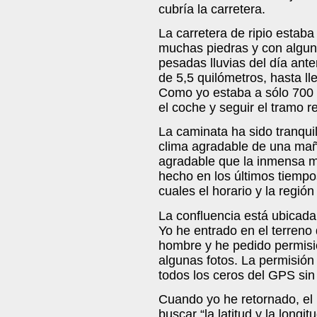
cubría la carretera.
La carretera de ripio estab
muchas piedras y con alguno
pesadas lluvias del día ante
de 5,5 quilómetros, hasta l
Como yo estaba a sólo 700 m
el coche y seguir el tramo re
La caminata ha sido tranqui
clima agradable de una ma
agradable que la inmensa m
hecho en los últimos tiempos
cuales el horario y la regió
La confluencia está ubicad
Yo he entrado en el terreno
hombre y he pedido permisió
algunas fotos. La permisión
todos los ceros del GPS sin 
Cuando yo he retornado, el
buscar “la latitud y la long