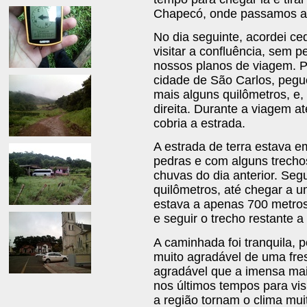
Chapecó, onde passamos a 
No dia seguinte, acordei ce
visitar a confluência, sem 
nossos planos de viagem. Pe
cidade de São Carlos, pegue
mais alguns quilômetros, e,
direita. Durante a viagem a
cobria a estrada.
A estrada de terra estava 
pedras e com alguns trecho
chuvas do dia anterior. Segu
quilômetros, até chegar a 
estava a apenas 700 metros 
e seguir o trecho restante a
A caminhada foi tranquila, 
muito agradável de uma fr
agradável que a imensa mai
nos últimos tempos para visi
a região tornam o clima mui