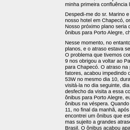
minha primeira confluência l
Despedi-me do sr. Marino e 
nosso hotel em Chapecó, on
Nosso próximo plano seria 
ônibus para Porto Alegre, c
Nesse momento, no entanto
planos, e o atraso estava s
O problema que tivemos co
9 nos obrigou a voltar ao P
para Chapecó. O atraso na 
fatores, acabou impedindo 
53W no mesmo dia 10, dura
visitá-la no dia seguinte, 
desfecho da visita a essa c
ônibus para Porto Alegre, 
ônibus na véspera. Quando 
11, no final da manhã, após r
encontrei um ônibus que est
mas sujeito a grandes atras
Brasil. O ônibus acabou ap