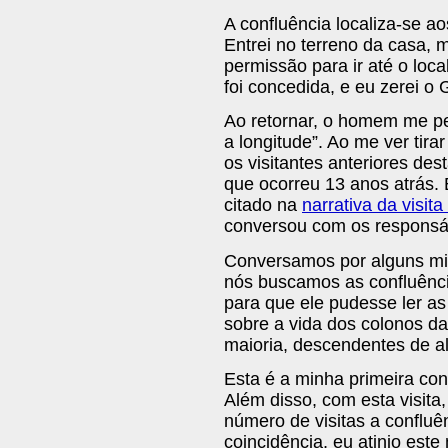
A confluência localiza-se 
Entrei no terreno da casa,
permissão para ir até o loca
foi concedida, e eu zerei o
Ao retornar, o homem me per
a longitude”. Ao me ver tir
os visitantes anteriores des
que ocorreu 13 anos atrás. 
citado na
narrativa da visita
conversou com os responsáve
Conversamos por alguns minu
nós buscamos as confluência
para que ele pudesse ler a
sobre a vida dos colonos d
maioria, descendentes de a
Esta é a minha primeira con
Além disso, com esta visita
número de visitas a confluê
coincidência, eu atinjo este