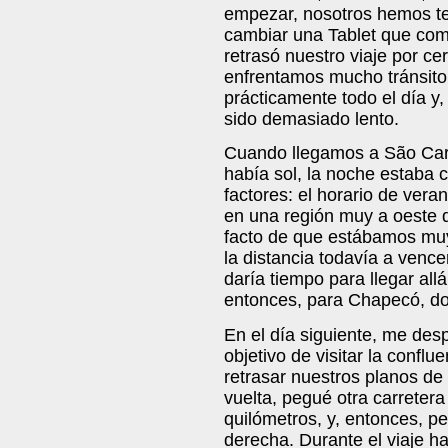
empezar, nosotros hemos te
cambiar una Tablet que com
retrasó nuestro viaje por c
enfrentamos mucho tránsito
prácticamente todo el día y,
sido demasiado lento.
Cuando llegamos a São Carl
había sol, la noche estaba 
factores: el horario de ver
en una región muy a oeste de
facto de que estábamos muy 
la distancia todavía a vencer
daría tiempo para llegar all
entonces, para Chapecó, do
En el día siguiente, me desp
objetivo de visitar la confl
retrasar nuestros planos de 
vuelta, pegué otra carreter
quilómetros, y, entonces, pe
derecha. Durante el viaje h