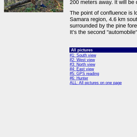
200 meters away. It will be
The point of confluence is lo
Samara region, 4.6 km southw
surrounded by the pine fores
It’s the second "automobile
All pictures
#1: South view
#2: West view
#3: North view
#4: East view
#5: GPS reading
#6: Hunter
ALL: All pictures on one page